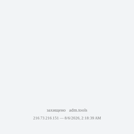
захищено
adm.tools
216.73.216.151 —
8/6/2026, 2:18:39 AM