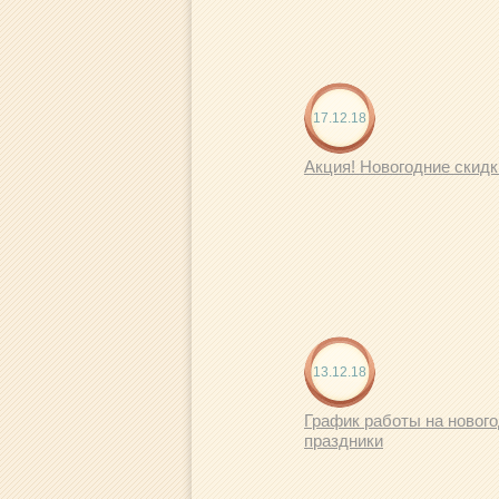
17.12.18
Акция! Новогодние скидк
13.12.18
График работы на новог
праздники