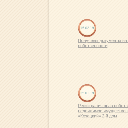
15.02.19
Получены документы на
собственности
25.01.19
Регистрация прав собств
недвижимое имущество 
«Козацкий» 2-й дом