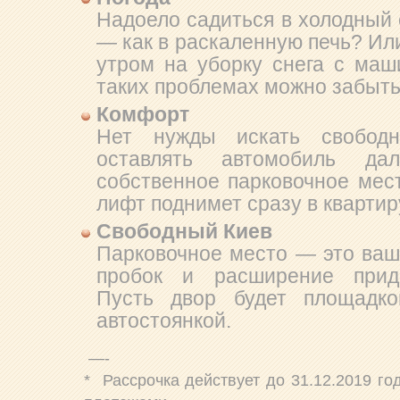
Надоело садиться в холодный 
— как в раскаленную печь? Или
утром на уборку снега с маш
таких проблемах можно забыть
Комфорт
Нет нужды искать свободн
оставлять автомобиль 
собственное парковочное мест
лифт поднимет сразу в квартир
Свободный Киев
Парковочное место — это ваш
пробок и расширение прид
Пусть двор будет площадк
автостоянкой.
—-
* Рассрочка действует до 31.12.2019 г