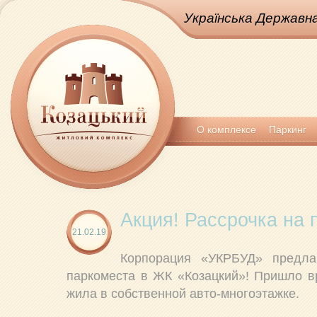
Українська Державна
О комплексе
Паркинг
Акция! Рассрочка на 
21.02.19
Корпорация «УКРБУД» предла
паркоместа в ЖК «Козацкий»! Пришло в
жила в собственной авто-многоэтажке.